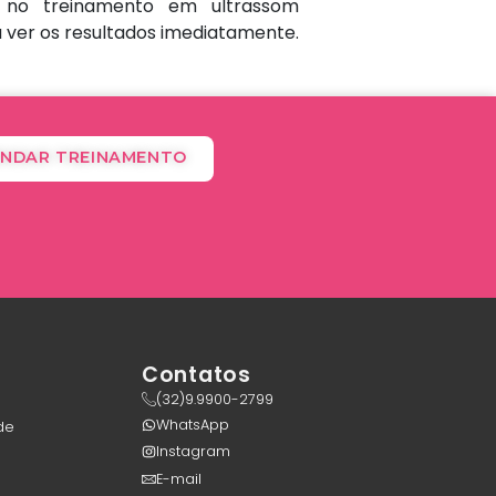
se no treinamento em ultrassom
 ver os resultados imediatamente.
NDAR TREINAMENTO
Contatos
(32)9.9900-2799
WhatsApp
de
Instagram
E-mail