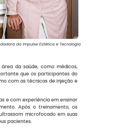
ndadora da Impulse Estética e Tecnologia
a área da saúde, como médicos,
portante que os participantes do
omo com as técnicas de injeção e
das e com experiência em ensinar
amento. Após o treinamento, os
e ultrassom microfocado em suas
eus pacientes.