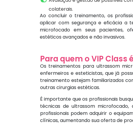
Avaliação e gestão de possíveis com
colaterais.
Ao concluir o treinamento, os profis
aplicar com segurança e eficácia a t
microfocado em seus pacientes, of
estéticos avançados e não invasivos.
Para quem o VIP Class é
Os treinamentos para ultrassom micr
enfermeiros e esteticistas, que já po
treinamento estejam familiarizados co
outras cirurgias estéticas.
É importante que os profissionais busq
técnicas de ultrassom microfocado, 
profissionais podem adquirir o equip
clínicas, aumentando sua oferta de proc