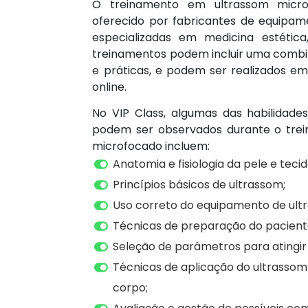
O treinamento em ultrassom micr
oferecido por fabricantes de equipame
especializadas em medicina estétic
treinamentos podem incluir uma combi
e práticas, e podem ser realizados e
online.
No VIP Class, algumas das habilidad
podem ser observados durante o tre
microfocado incluem:
Anatomia e fisiologia da pele e teci
Princípios básicos de ultrassom;
Uso correto do equipamento de ult
Técnicas de preparação do pacient
Seleção de parâmetros para atingir 
Técnicas de aplicação do ultrassom
corpo;