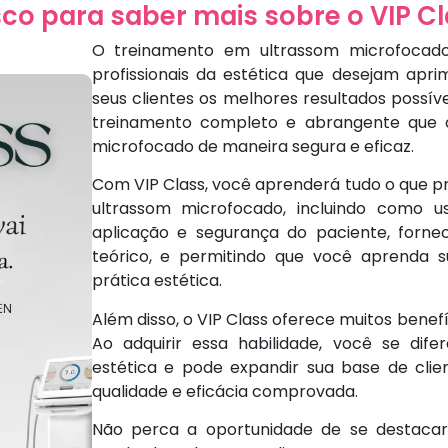
co para saber mais sobre o VIP Cl
O treinamento em ultrassom microfocado
profissionais da estética que desejam apri
seus clientes os melhores resultados possív
treinamento completo e abrangente que o
microfocado de maneira segura e eficaz.
Com VIP Class, você aprenderá tudo o que pr
ultrassom microfocado, incluindo como u
aplicação e segurança do paciente, forn
teórico, e permitindo que você aprenda s
prática estética.
Além disso, o VIP Class oferece muitos benefíc
Ao adquirir essa habilidade, você se difer
estética e pode expandir sua base de clien
qualidade e eficácia comprovada.
Não perca a oportunidade de se destacar