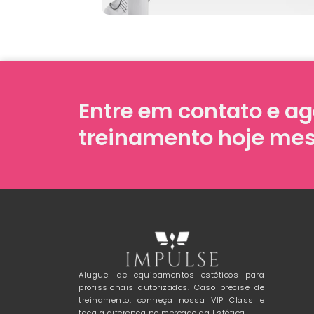
Entre em contato e a
treinamento hoje m
Aluguel de equipamentos estéticos para
profissionais autorizados. Caso precise de
treinamento, conheça nossa VIP Class e
faça a diferença no mercado da Estética.