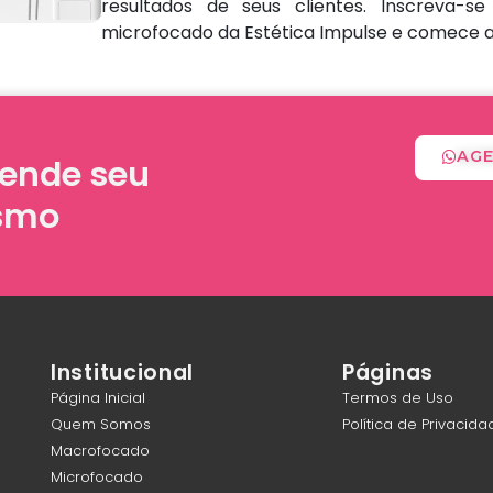
resultados de seus clientes. Inscreva-
microfocado da Estética Impulse e comece a
AGE
gende seu
esmo
Institucional
Páginas
Página Inicial
Termos de Uso
Quem Somos
Política de Privacida
Macrofocado
Microfocado