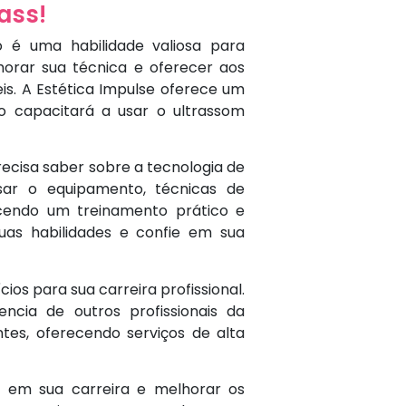
ass!
 é uma habilidade valiosa para
morar sua técnica e oferecer aos
eis. A Estética Impulse oferece um
 capacitará a usar o ultrassom
ecisa saber sobre a tecnologia de
sar o equipamento, técnicas de
ecendo um treinamento prático e
uas habilidades e confie em sua
ios para sua carreira profissional.
encia de outros profissionais da
tes, oferecendo serviços de alta
 em sua carreira e melhorar os